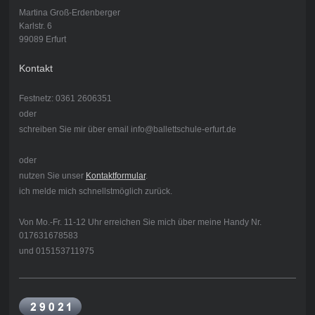
Martina Groß-Erdenberger
Karlstr. 6
99089 Erfurt
Kontakt
Festnetz: 0361 2606351
oder
schreiben Sie mir über email info@ballettschule-erfurt.de
oder
nutzen Sie unser
Kontaktformular
.
ich melde mich schnellstmöglich zurück.
Von Mo.-Fr. 11-12 Uhr erreichen Sie mich über meine Handy Nr.
017631678583
und 015153711975