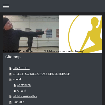
Martina Groß-Erdenberger "Ich lehre, was mich selbst bewegt"
Sitemap
STARTSEITE
BALLETTSCHULE GROSS-ERDENBERGER
Kontakt
Gästebuch
Anfahrt
Infoblock-Aktuelles
Biografie