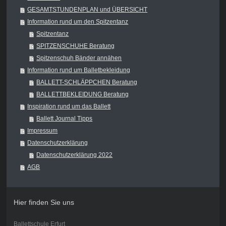
GESAMTSTUNDENPLAN und ÜBERSICHT
Information rund um den Spitzentanz
Spitzentanz
SPITZENSCHUHE Beratung
Spitzenschuh Bänder annähen
Information rund um Balletbekleidung
BALLETT-SCHLÄPPCHEN Beratung
BALLETTBEKLEIDUNG Beratung
Inspiration rund um das Ballett
Ballett Journal Tipps
Impressum
Datenschutzerklärung
Datenschutzerklärung 2022
AGB
Hier finden Sie uns
Ballettschule Erfurt