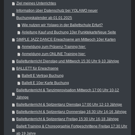
Ziel meines Unterrichtes
Information über Datenschutz bei YOLAWO neuer
Buchungskalender ab 01.01.2025
Wie nutzen wir Yolawo in der Ballettschule Erfurt?
Anleitung Kauf und Buchung 10er PunktekarteNeue Seite
SIMPLE JAZZ DANCE Erwachsene am Mittwoch 10er Karten
Anmeldung zum Präsenz-Training hier:
Anmeldung zum ONLINE Training hier:
Ballettunterricht Dienstag und Mittwoch 15:30 Uhr 9-10 Jährige
BALLETT für Erwachsene
Ballett E Vertrag Buchung
Ballett E 10er Karte Buchung
Ballettunterricht & Tanzimprovisation Mittwoch 17:00 Uhr 10-12
Jährige
Ballettunterricht & Spitzentanz Dienstag 17:00 Uhr 12-13 Jährige
Ballettunterricht & Spitzentanz Donnerstag 16:30 Uhr 14-16 Jährige
Ballettunterricht & Spitzentanz Freitag 15:30 Uhr 16-18 Jährige
Ballett Training & Choreographie Fortgeschrittene Freitag 17:30 Uhr
ab 19 Jahre