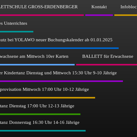
LETTSCHULE GROSS-ERDENBERGER
Kontakt
Infobloc
es Unterrichtes
chutz bei YOLAWO neuer Buchungskalender ab 01.01.2025
chsene am Mittwoch 10er Karten
BALLETT für Erwachsene
iver Kindertanz Dienstag und Mittwoch 15:30 Uhr 9-10 Jährige
mprovisation Mittwoch 17:00 Uhr 10-12 Jährige
entanz Dienstag 17:00 Uhr 12-13 Jährige
entanz Donnerstag 16:30 Uhr 14-16 Jährige