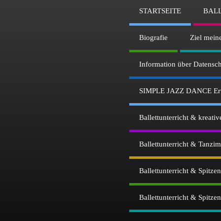
STARTSEITE
BAL
Biografie
Ziel mein
Information über Datens
SIMPLE JAZZ DANCE Erwa
Ballettunterricht & kreat
Ballettunterricht & Tanzi
Ballettunterricht & Spitz
Ballettunterricht & Spitz