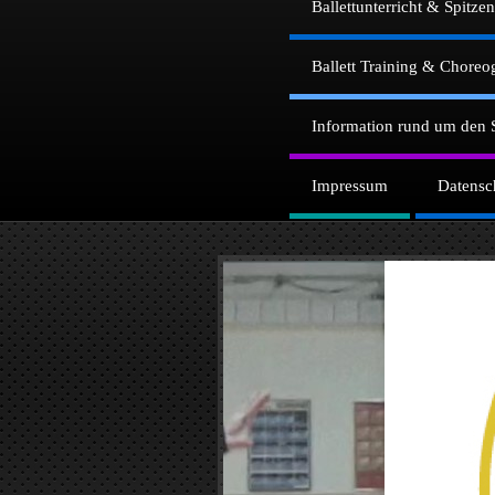
Ballettunterricht & Spitze
Ballett Training & Choreo
Information rund um den 
Impressum
Datensc