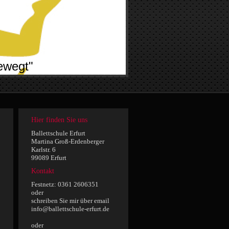
ewegt"
Hier finden Sie uns
Ballettschule Erfurt
Martina Groß-Erdenberger
Karlstr. 6
99089 Erfurt
Kontakt
Festnetz: 0361 2606351
oder
schreiben Sie mir über email
info@ballettschule-erfurt.de
oder