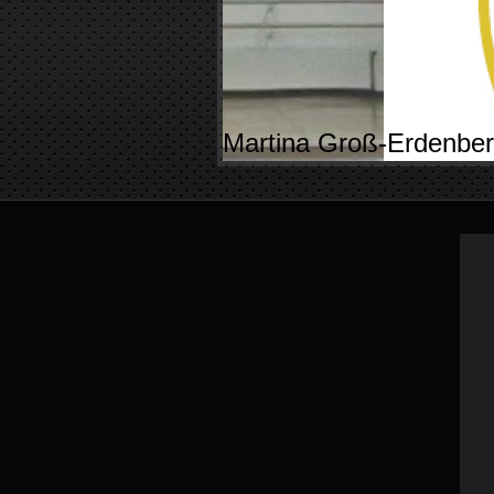
Martina Groß-Erdenb