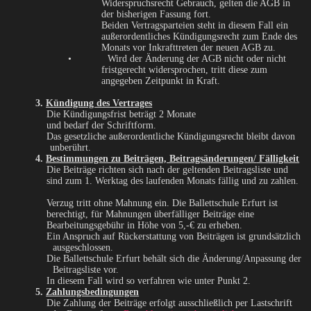
Widerspruchsrecht Gebrauch, gelten die AGB in
der bisherigen Fassung fort.
Beiden Vertragsparteien steht in diesem Fall ein
außerordentliches Kündigungsrecht zum Ende des
Monats vor Inkrafttreten der neuen AGB zu.
• Wird der Änderung der AGB nicht oder nicht
fristgerecht widersprochen, tritt diese zum
angegeben Zeitpunkt in Kraft.
3.
Kündigung des Vertrages
Die Kündigungsfrist beträgt 2 Monate
und bedarf der Schriftform.
Das gesetzliche außerordentliche Kündigungsrecht bleibt davon
unberührt.
4.
Bestimmungen zu Beiträgen, Beitragsänderungen/
Fälligkeit
Die Beiträge richten sich nach der geltenden Beitragsliste und
sind zum 1. Werktag des laufenden Monats fällig und zu zahlen.
Verzug tritt ohne Mahnung ein. Die Ballettschule Erfurt ist
berechtigt, für Mahnungen überfälliger Beiträge eine
Bearbeitungsgebühr in Höhe von 5,-€ zu erheben.
Ein Anspruch auf Rückerstattung von Beiträgen ist grundsätzlich
ausgeschlossen.
Die Ballettschule Erfurt behält sich die Änderung/Anpassung der
Beitragsliste vor.
In diesem Fall wird so verfahren wie unter Punkt 2.
5.
Zahlungsbedingungen
Die Zahlung der Beiträge erfolgt ausschließlich per Lastschrift