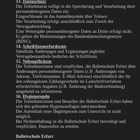
13.
Datenschutz
Die Teilnehmerin willigt in die Speicherung und Verarbeitung ihrer
personenbezogenen Daten ein.
Eingeschlossen ist das Anmeldesystem über Yolawo.
Die Verarbeitung erfolgt ausschließlich zum Zweck der
Vertragsabwicklung.
Eine Weitergabe personenbezogener Daten an Dritte erfolgt nicht.
Es gelten die Bestimmungen des Bundesdatenschutzgesetzes
(BDSG).
14.
Schriftformerfordernis
Sämtliche Änderungen und Ergänzungen jeglicher
Vertragsbestandteile bedürfen der Schriftform.
15.
Nebenpflichten
Die Teilnehmerinnen sind verpflichtet, die Ballettschule Erfurt über
Änderungen personenbezogener Daten (z.B. Änderungen von
Adresse, Telefonnummer, E-Mail-Adresse) einschließlich der für
den reibungslosen Zahlungsverkehr im Lastschriftverfahren
erforderlichen Angaben (z.B. Änderung der Bankverbindung)
umgehend zu informieren.
16.
Hygieneregeln
Die Teilnehmerinnen und Besucher der Ballettschule Erfurt haben
sich den geltenden Hygieneauflagen unterzuordnen.
Der Aufenthalt einer Begleitperson zum Unterricht ist nicht
möglich.
Bei Nichteinhaltung ist die Ballettschule Erfurt berechtigt und
verpflichtet, Hausverbot zu erteilen.
Ballettschule Erfurt