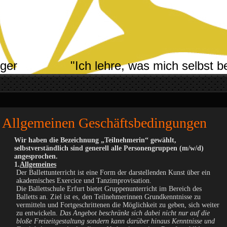
erger "Ich lehre, was mich selbst b
Allgemeinen Geschäftsbedingungen
Wir haben die Bezeichnung „Teilnehmerin“ gewählt,
selbstverständlich sind generell alle Personengruppen (m/w/d)
angesprochen.
1.
Allgemeines
Der Ballettunterricht ist eine Form der darstellenden Kunst über ein
akademisches Exercice und Tanzimprovisation.
Die Ballettschule Erfurt bietet Gruppenunterricht im Bereich des
Balletts an. Ziel ist es, den Teilnehmerinnen Grundkenntnisse zu
vermitteln und Fortgeschrittenen die Möglichkeit zu geben, sich weiter
zu entwickeln.
Das Angebot beschränkt sich dabei nicht nur auf die
bloße Freizeitgestaltung sondern kann darüber hinaus Kenntnisse und