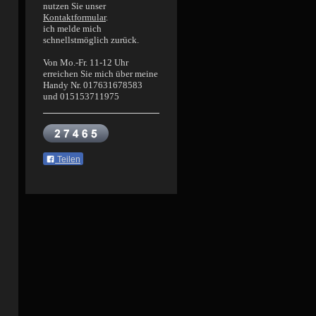
nutzen Sie unser
Kontaktformular
.
ich melde mich
schnellstmöglich zurück.
Von Mo.-Fr. 11-12 Uhr
erreichen Sie mich über meine
Handy Nr. 017631678583
und 015153711975
Teilen