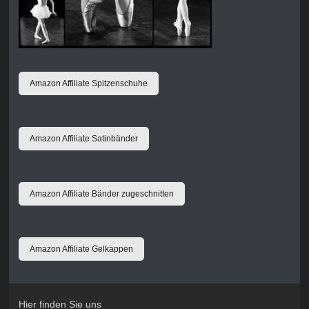
Amazon Affiliate Spitzenschuhe
Amazon Affiliate Satinbänder
Amazon Affiliate Bänder zugeschnitten
Amazon Affiliate Gelkappen
Hier finden Sie uns