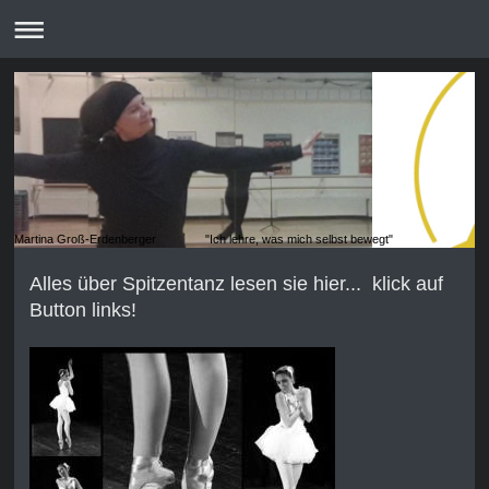
Martina Groß-Erdenberger "Ich lehre, was mich selbst bewegt"
Alles über Spitzentanz lesen sie hier... klick auf
Button links!