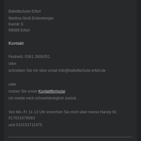
Ballettschule Erfurt
Martina Groß-Erdenberger
Karlstr. 6
99089 Erfurt
Kontakt
Festnetz: 0361 2606351
oder
schreiben Sie mir über email info@ballettschule-erfurt.de
oder
nutzen Sie unser
Kontaktformular
.
ich melde mich schnellstmöglich zurück.
Von Mo.-Fr. 11-12 Uhr erreichen Sie mich über meine Handy Nr.
017631678583
und 015153711975