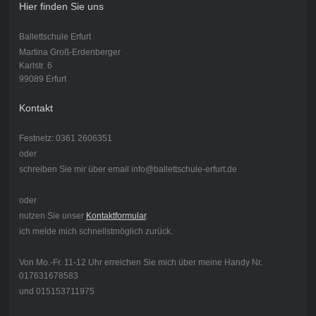
Hier finden Sie uns
Ballettschule Erfurt
Martina Groß-Erdenberger
Karlstr. 6
99089 Erfurt
Kontakt
Festnetz: 0361 2606351
oder
schreiben Sie mir über email info@ballettschule-erfurt.de
oder
nutzen Sie unser
Kontaktformular
.
ich melde mich schnellstmöglich zurück.
Von Mo.-Fr. 11-12 Uhr erreichen Sie mich über meine Handy Nr.
017631678583
und 015153711975