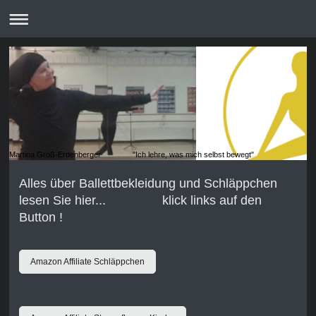
Martina Groß-Erdenberger "Ich lehre, was mich selbst bewegt"
Alles über Ballettbekleidung und Schläppchen
lesen Sie hier... klick links auf den
Button !
Amazon Affiliate Schläppchen