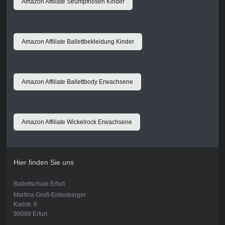
Amazon Affiliate Strumpfhosen Kinder
Amazon Affiliate Ballettbekleidung Kinder
Amazon Affiliate Ballettbody Erwachsene
Amazon Affiliate Wickelrock Erwachsene
Hier finden Sie uns
Ballettschule Erfurt
Martina Groß-Erdenberger
Karlstr. 6
99089 Erfurt