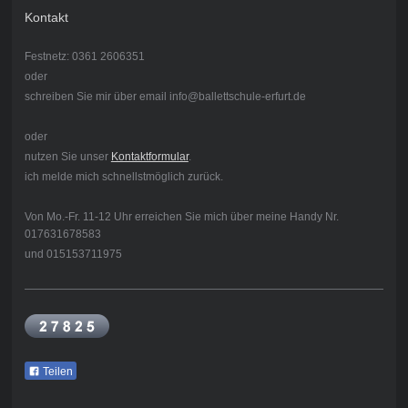
Kontakt
Festnetz: 0361 2606351
oder
schreiben Sie mir über email info@ballettschule-erfurt.de
oder
nutzen Sie unser
Kontaktformular
.
ich melde mich schnellstmöglich zurück.
Von Mo.-Fr. 11-12 Uhr erreichen Sie mich über meine Handy Nr.
017631678583
und 015153711975
Teilen