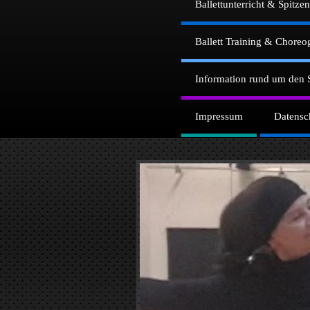
Ballettunterricht & Spitze
Ballett Training & Choreo
Information rund um den 
Impressum
Datensc