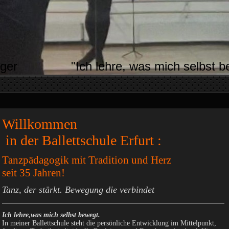
erger "Ich lehre, was mich selbst b
Willkommen
in der Ballettschule Erfurt :
Tanzpädagogik mit Tradition und Herz
seit 35 Jahren!
Tanz, der stärkt. Bewegung die verbindet
Ich lehre,was mich selbst bewegt.
In meiner Ballettschule steht die persönliche Entwicklung im Mittelpunkt,