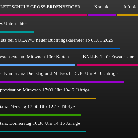
LETTSCHULE GROSS-ERDENBERGER
Kontakt
Infoblo
es Unterrichtes
chutz bei YOLAWO neuer Buchungskalender ab 01.01.2025
chsene am Mittwoch 10er Karten
BALLETT für Erwachsene
iver Kindertanz Dienstag und Mittwoch 15:30 Uhr 9-10 Jährige
mprovisation Mittwoch 17:00 Uhr 10-12 Jährige
entanz Dienstag 17:00 Uhr 12-13 Jährige
entanz Donnerstag 16:30 Uhr 14-16 Jährige