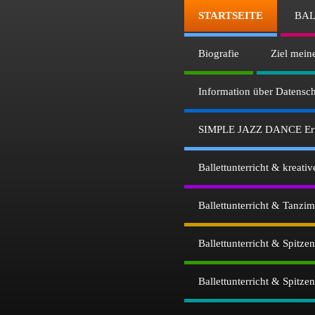
STARTSEITE
BAL
Biografie
Ziel mein
Information über Datens
SIMPLE JAZZ DANCE Erwa
Ballettunterricht & kreat
Ballettunterricht & Tanzi
Ballettunterricht & Spitz
Ballettunterricht & Spitz