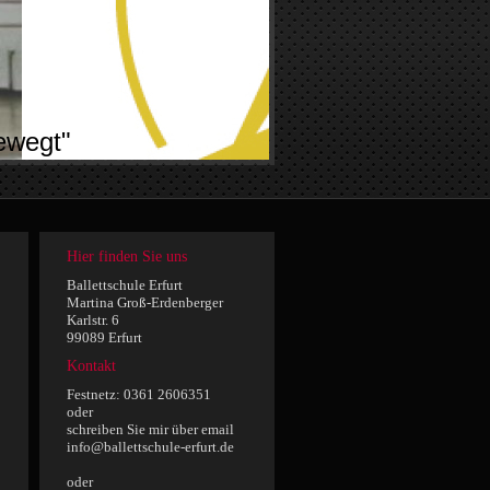
ewegt"
Hier finden Sie uns
Ballettschule Erfurt
Martina Groß-Erdenberger
Karlstr. 6
99089 Erfurt
Kontakt
Festnetz: 0361 2606351
oder
schreiben Sie mir über email
info@ballettschule-erfurt.de
oder