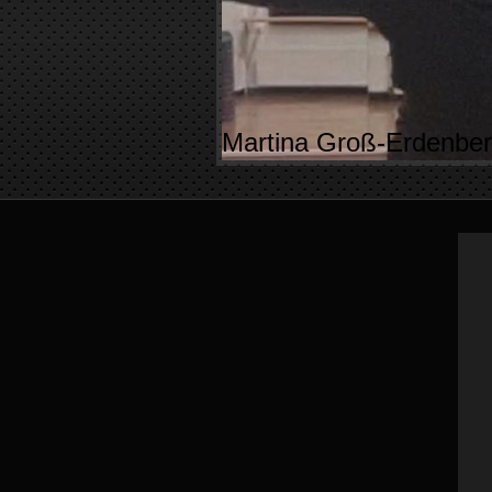
Martina Groß-Erdenb