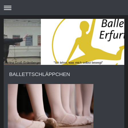
Martina Groß-Erdenberger "Ich lehre, was mich selbst bewegt"
BALLETTSCHLÄPPCHEN