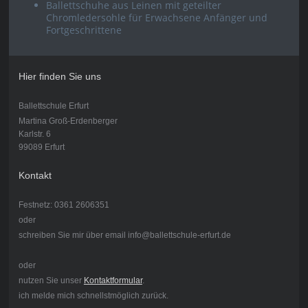
Ballettschuhe aus Leinen mit geteilter
Chromledersohle für Erwachsene Anfänger und
Fortgeschrittene
Hier finden Sie uns
Ballettschule Erfurt
Martina Groß-Erdenberger
Karlstr. 6
99089 Erfurt
Kontakt
Festnetz: 0361 2606351
oder
schreiben Sie mir über email info@ballettschule-erfurt.de
oder
nutzen Sie unser
Kontaktformular
.
ich melde mich schnellstmöglich zurück.