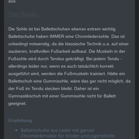
aus.
Die Sohle
Die Sohle ist bei Ballettschuhen ebenso extrem wichtig.
Ballettschuhe haben IMMER eine Chromledersohle. Das ist
unbedingt notwendig, da die klassische Technik u.a. auf einer
sauberen, kraftvollen Fußarbeit aufbaut. Die Muskeln in der
Fußsohle wird durch Tendus gekräftigt. Bei jedem Tendu -
allerdings leider nur, wenn es auch tatsächlich korrekt
ausgeführt wird, werden die Fußmuskeln trainiert. Hätte ein
Ballettschuh eine Gummisohle, wäre das gar nicht möglich, da
der Fuß im Tendu stecken bleibt. Daher ist ein
Gymnastikschuh mit einer Gummisohle nicht für Ballett
geeignet.
Empfehlung:
Ballettschuhe aus Leder mit ganzer
Chromledersohle für Kinder und Jugendliche