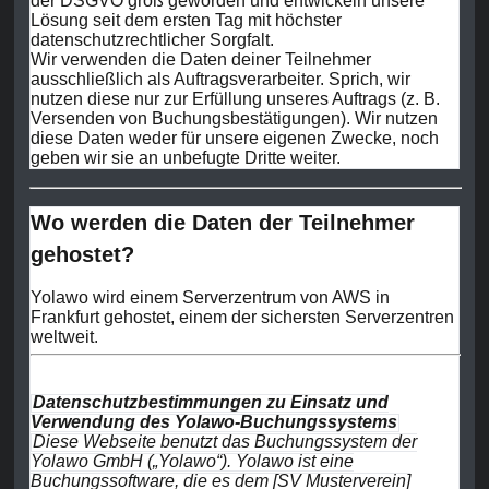
der DSGVO groß geworden und entwickeln unsere
Lösung seit dem ersten Tag mit höchster
datenschutzrechtlicher Sorgfalt.
Wir verwenden die Daten deiner Teilnehmer
ausschließlich als Auftragsverarbeiter. Sprich, wir
nutzen diese nur zur Erfüllung unseres Auftrags (z. B.
Versenden von Buchungsbestätigungen). Wir nutzen
diese Daten weder für unsere eigenen Zwecke, noch
geben wir sie an unbefugte Dritte weiter.
Wo werden die Daten der Teilnehmer
gehostet?
Yolawo wird einem Serverzentrum von AWS in
Frankfurt gehostet, einem der sichersten Serverzentren
weltweit.
Datenschutzbestimmungen zu Einsatz und
Verwendung des Yolawo-Buchungssystems
Diese Webseite benutzt das Buchungssystem der
Yolawo GmbH („Yolawo“). Yolawo ist eine
Buchungssoftware, die es dem [SV Musterverein]