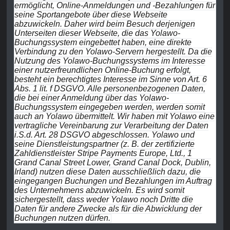
ermöglicht, Online-Anmeldungen und -Bezahlungen für
seine Sportangebote über diese Webseite
abzuwickeln. Daher wird beim Besuch derjenigen
Unterseiten dieser Webseite, die das Yolawo-
Buchungssystem eingebettet haben, eine direkte
Verbindung zu den Yolawo-Servern hergestellt. Da die
Nutzung des Yolawo-Buchungssystems im Interesse
einer nutzerfreundlichen Online-Buchung erfolgt,
besteht ein berechtigtes Interesse im Sinne von Art. 6
Abs. 1 lit. f DSGVO. Alle personenbezogenen Daten,
die bei einer Anmeldung über das Yolawo-
Buchungssystem eingegeben werden, werden somit
auch an Yolawo übermittelt. Wir haben mit Yolawo eine
vertragliche Vereinbarung zur Verarbeitung der Daten
i.S.d. Art. 28 DSGVO abgeschlossen. Yolawo und
seine Dienstleistungspartner (z. B. der zertifizierte
Zahldienstleister Stripe Payments Europe, Ltd., 1
Grand Canal Street Lower, Grand Canal Dock, Dublin,
Irland) nutzen diese Daten ausschließlich dazu, die
eingegangen Buchungen und Bezahlungen im Auftrag
des Unternehmens abzuwickeln. Es wird somit
sichergestellt, dass weder Yolawo noch Dritte die
Daten für andere Zwecke als für die Abwicklung der
Buchungen nutzen dürfen.