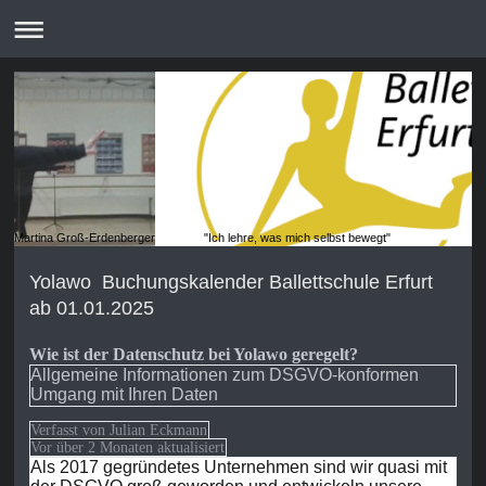
Martina Groß-Erdenberger "Ich lehre, was mich selbst bewegt"
Yolawo Buchungskalender Ballettschule Erfurt
ab 01.01.2025
Wie ist der Datenschutz bei Yolawo geregelt?
Allgemeine Informationen zum DSGVO-konformen
Umgang mit Ihren Daten
Verfasst von Julian Eckmann
Vor über 2 Monaten aktualisiert
Als 2017 gegründetes Unternehmen sind wir quasi mit