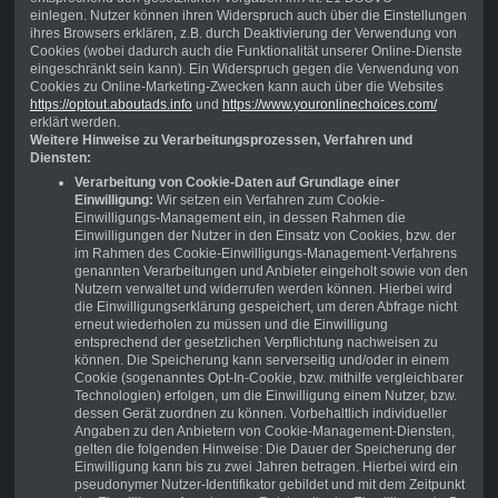
einlegen. Nutzer können ihren Widerspruch auch über die Einstellungen
ihres Browsers erklären, z.B. durch Deaktivierung der Verwendung von
Cookies (wobei dadurch auch die Funktionalität unserer Online-Dienste
eingeschränkt sein kann). Ein Widerspruch gegen die Verwendung von
Cookies zu Online-Marketing-Zwecken kann auch über die Websites
https://optout.aboutads.info
und
https://www.youronlinechoices.com/
erklärt werden.
Weitere Hinweise zu Verarbeitungsprozessen, Verfahren und
Diensten:
Verarbeitung von Cookie-Daten auf Grundlage einer
Einwilligung:
Wir setzen ein Verfahren zum Cookie-
Einwilligungs-Management ein, in dessen Rahmen die
Einwilligungen der Nutzer in den Einsatz von Cookies, bzw. der
im Rahmen des Cookie-Einwilligungs-Management-Verfahrens
genannten Verarbeitungen und Anbieter eingeholt sowie von den
Nutzern verwaltet und widerrufen werden können. Hierbei wird
die Einwilligungserklärung gespeichert, um deren Abfrage nicht
erneut wiederholen zu müssen und die Einwilligung
entsprechend der gesetzlichen Verpflichtung nachweisen zu
können. Die Speicherung kann serverseitig und/oder in einem
Cookie (sogenanntes Opt-In-Cookie, bzw. mithilfe vergleichbarer
Technologien) erfolgen, um die Einwilligung einem Nutzer, bzw.
dessen Gerät zuordnen zu können. Vorbehaltlich individueller
Angaben zu den Anbietern von Cookie-Management-Diensten,
gelten die folgenden Hinweise: Die Dauer der Speicherung der
Einwilligung kann bis zu zwei Jahren betragen. Hierbei wird ein
pseudonymer Nutzer-Identifikator gebildet und mit dem Zeitpunkt