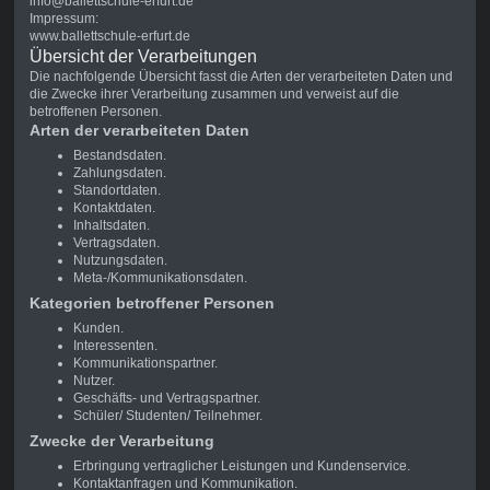
info@ballettschule-erfurt.de
Impressum:
www.ballettschule-erfurt.de
Übersicht der Verarbeitungen
Die nachfolgende Übersicht fasst die Arten der verarbeiteten Daten und
die Zwecke ihrer Verarbeitung zusammen und verweist auf die
betroffenen Personen.
Arten der verarbeiteten Daten
Bestandsdaten.
Zahlungsdaten.
Standortdaten.
Kontaktdaten.
Inhaltsdaten.
Vertragsdaten.
Nutzungsdaten.
Meta-/Kommunikationsdaten.
Kategorien betroffener Personen
Kunden.
Interessenten.
Kommunikationspartner.
Nutzer.
Geschäfts- und Vertragspartner.
Schüler/ Studenten/ Teilnehmer.
Zwecke der Verarbeitung
Erbringung vertraglicher Leistungen und Kundenservice.
Kontaktanfragen und Kommunikation.