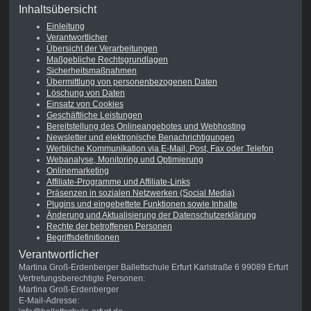
Inhaltsübersicht
Einleitung
Verantwortlicher
Übersicht der Verarbeitungen
Maßgebliche Rechtsgrundlagen
Sicherheitsmaßnahmen
Übermittlung von personenbezogenen Daten
Löschung von Daten
Einsatz von Cookies
Geschäftliche Leistungen
Bereitstellung des Onlineangebotes und Webhosting
Newsletter und elektronische Benachrichtigungen
Werbliche Kommunikation via E-Mail, Post, Fax oder Telefon
Webanalyse, Monitoring und Optimierung
Onlinemarketing
Affiliate-Programme und Affiliate-Links
Präsenzen in sozialen Netzwerken (Social Media)
Plugins und eingebettete Funktionen sowie Inhalte
Änderung und Aktualisierung der Datenschutzerklärung
Rechte der betroffenen Personen
Begriffsdefinitionen
Verantwortlicher
Martina Groß-Erdenberger Ballettschule Erfurt Karlstraße 6 99089 Erfurt
Vertretungsberechtigte Personen:
Martina Groß-Erdenberger
E-Mail-Adresse: