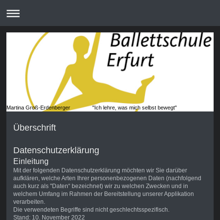
Martina Groß-Erdenberger "Ich lehre, was mich selbst bewegt"
Überschrift
Datenschutzerklärung
Einleitung
Mit der folgenden Datenschutzerklärung möchten wir Sie darüber
aufklären, welche Arten Ihrer personenbezogenen Daten (nachfolgend
auch kurz als "Daten“ bezeichnet) wir zu welchen Zwecken und in
welchem Umfang im Rahmen der Bereitstellung unserer Applikation
verarbeiten.
Die verwendeten Begriffe sind nicht geschlechtsspezifisch.
Stand: 10. November 2022