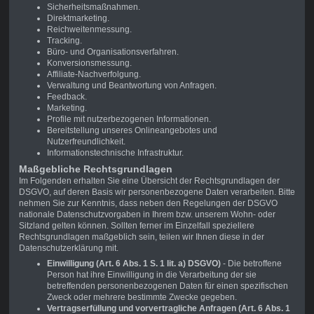
Sicherheitsmaßnahmen.
Direktmarketing.
Reichweitenmessung.
Tracking.
Büro- und Organisationsverfahren.
Konversionsmessung.
Affiliate-Nachverfolgung.
Verwaltung und Beantwortung von Anfragen.
Feedback.
Marketing.
Profile mit nutzerbezogenen Informationen.
Bereitstellung unseres Onlineangebotes und
Nutzerfreundlichkeit.
Informationstechnische Infrastruktur.
Maßgebliche Rechtsgrundlagen
Im Folgenden erhalten Sie eine Übersicht der Rechtsgrundlagen der
DSGVO, auf deren Basis wir personenbezogene Daten verarbeiten. Bitte
nehmen Sie zur Kenntnis, dass neben den Regelungen der DSGVO
nationale Datenschutzvorgaben in Ihrem bzw. unserem Wohn- oder
Sitzland gelten können. Sollten ferner im Einzelfall speziellere
Rechtsgrundlagen maßgeblich sein, teilen wir Ihnen diese in der
Datenschutzerklärung mit.
Einwilligung (Art. 6 Abs. 1 S. 1 lit. a) DSGVO)
- Die betroffene
Person hat ihre Einwilligung in die Verarbeitung der sie
betreffenden personenbezogenen Daten für einen spezifischen
Zweck oder mehrere bestimmte Zwecke gegeben.
Vertragserfüllung und vorvertragliche Anfragen (Art. 6 Abs. 1